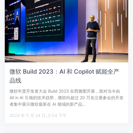
微软 Build 2023：AI 和 Copilot 赋能全产
品线
微软年度开发者大会 Build 2023 在西雅图开幕，面对当今由
All in AI 引领的技术趋势，微软向超过 20 万名注册参会的开发
者集中展示微软最新在 AI 领域的新产品…
2023 年 5 月 24 日, 5:54 下午