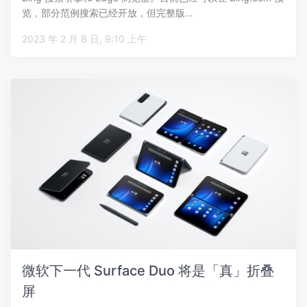
览，部分范例搜索已经开放，但完整版…
2023 年 2 月 8 日, 9:10 上午
微软下一代 Surface Duo 将是「真」折叠
屏