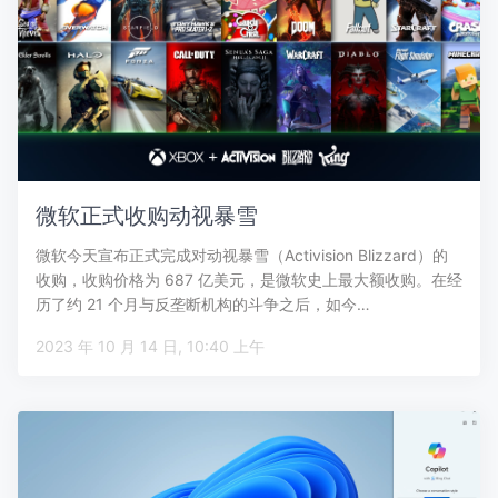
微软正式收购动视暴雪
微软今天宣布正式完成对动视暴雪（Activision Blizzard）的
收购，收购价格为 687 亿美元，是微软史上最大额收购。在经
历了约 21 个月与反垄断机构的斗争之后，如今…
2023 年 10 月 14 日, 10:40 上午