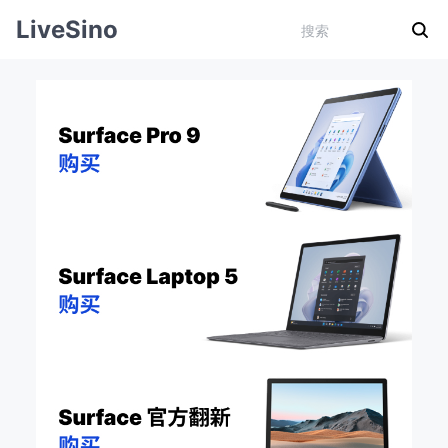
LiveSino